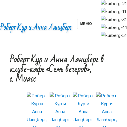
МЕНЮ
Роберт Кур и Анна Ланцберг
Роберт Кур и Анна Ланцберг в
клубе-кафе «Семь вечеров»,
г. Миасс