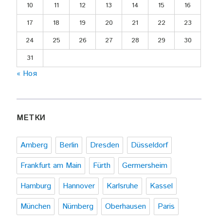
10
11
12
13
14
15
16
17
18
19
20
21
22
23
24
25
26
27
28
29
30
31
« Ноя
МЕТКИ
Amberg
Berlin
Dresden
Düsseldorf
Frankfurt am Main
Fürth
Germersheim
Hamburg
Hannover
Karlsruhe
Kassel
München
Nürnberg
Oberhausen
Paris