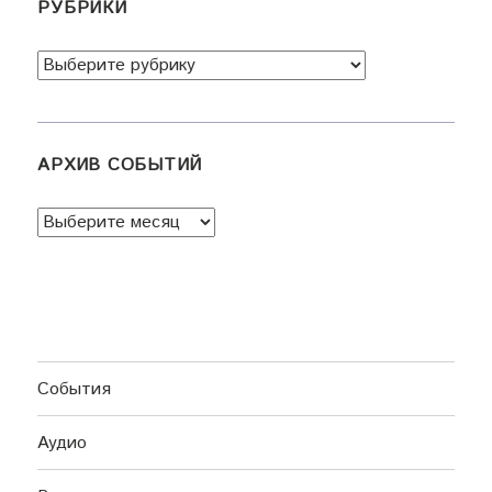
РУБРИКИ
Рубрики
АРХИВ СОБЫТИЙ
Архив
событий
События
Аудио