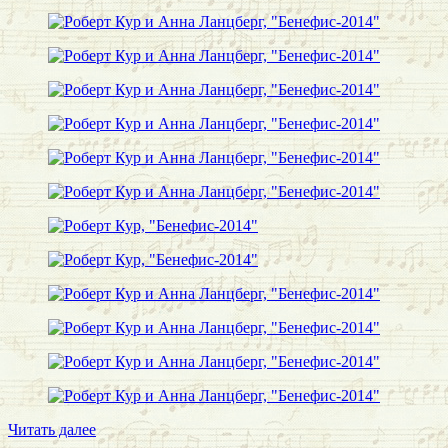
«Роберт
Читать далее
Кур