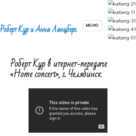
МЕНЮ
Роберт Кур и Анна Ланцберг
Роберт Кур в итернет-передаче
«Home concert», г. Челябинск