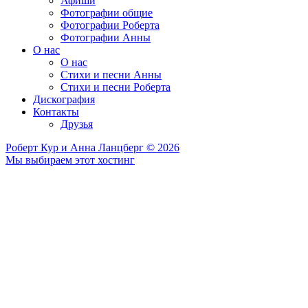
Афиши
Фотографии общие
Фотографии Роберта
Фотографии Анны
О нас
О нас
Стихи и песни Анны
Стихи и песни Роберта
Дискография
Контакты
Друзья
Роберт Кур и Анна Ланцберг © 2026
Мы выбираем этот хостинг